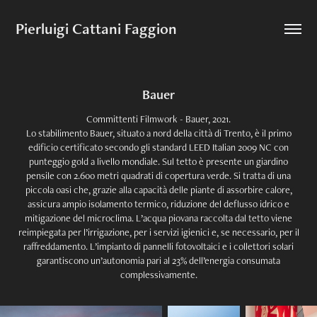
Pierluigi Cattani Faggion
Bauer
Committenti Filmwork - Bauer, 2021.
Lo stabilimento Bauer, situato a nord della città di Trento, è il primo
edificio certificato secondo gli standard LEED Italian 2009 NC con
punteggio gold a livello mondiale. Sul tetto è presente un giardino
pensile con 2.600 metri quadrati di copertura verde. Si tratta di una
piccola oasi che, grazie alla capacità delle piante di assorbire calore,
assicura ampio isolamento termico, riduzione del deflusso idrico e
mitigazione del microclima. L’acqua piovana raccolta dal tetto viene
reimpiegata per l’irrigazione, per i servizi igienici e, se necessario, per il
raffreddamento. L’impianto di pannelli fotovoltaici e i collettori solari
garantiscono un’autonomia pari al 23% dell’energia consumata
complessivamente.