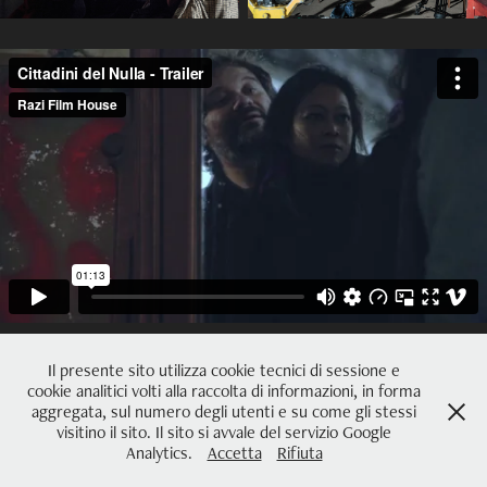
Il presente sito utilizza cookie tecnici di sessione e
cookie analitici volti alla raccolta di informazioni, in forma
aggregata, sul numero degli utenti e su come gli stessi
Pierluigi Cattani Faggion - +39 3286591101 - Trento, via di San Fabiano 12 -
visitino il sito. Il sito si avvale del servizio Google
Analytics.
Accetta
Rifiuta
P.Iva 02006400226